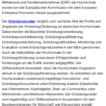
Mittelstand und Familienunternehmen (EMF) der Hochschule
wurde von der Europäischen Kommission mit dem European
Enterprise Promotion Award ausgezeichnet.
Der
Gründungsradar
verglich zum sechsten Mal die Profile und
Angebote der Gründungsförderung an deutschen Hochschulen.
Dabei werden die Bausteine Gründungsverankerung,
Gründungssensibilisierung, Gründungsqualifizierung,
Gründungsunterstützung, Gründungsaktivitäten, Monitoring und
Evaluation sowie Gründungsnetzwerke in den Blick genommen.
Auch die Selbstbilder der Hochschulen in der
Gründungsförderung sowie deren Erfolgskriterien und
Forderungen an die Politik werden aufgegriffen. Der
Stifterverband konstatiert, dass die Hochschulen insgesamt
aktiver in der Gründungsförderung werden. So entstehen um den
Hochschulkern zunehmend tragfähige Innovations- und
Gründungsökosysteme unter Einbindung anderer Stakeholder
wie Unternehmen, Kapitalgeber, Start-up-Communitys oder
Mentorinnen-und Mentoren-Netzwerke. Der Gründungsradar
wird regelmäßig vom Stifterverband in Kooperation mit dem
Bundesministerium für Wirtschaft und Klimaschutz erstellt.