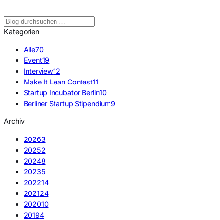
Kategorien
Alle
70
Event
19
Interview
12
Make It Lean Contest
11
Startup Incubator Berlin
10
Berliner Startup Stipendium
9
Archiv
2026
3
2025
2
2024
8
2023
5
2022
14
2021
24
2020
10
2019
4