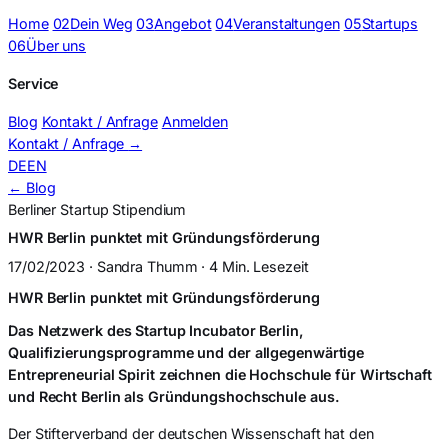
Home
02
Dein Weg
03
Angebot
04
Veranstaltungen
05
Startups
06
Über uns
Service
Blog
Kontakt / Anfrage
Anmelden
Kontakt / Anfrage
→
DE
EN
← Blog
Berliner Startup Stipendium
HWR Berlin punktet mit Gründungsförderung
17/02/2023 · Sandra Thumm · 4 Min. Lesezeit
HWR Berlin punktet mit Gründungsförderung
Das Netzwerk des Startup Incubator Berlin,
Qualifizierungsprogramme und der allgegenwärtige
Entrepreneurial Spirit zeichnen die Hochschule für Wirtschaft
und Recht Berlin als Gründungshochschule aus.
Der Stifterverband der deutschen Wissenschaft hat den