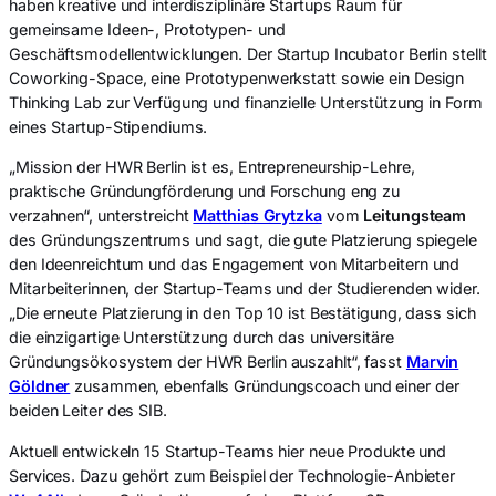
haben kreative und interdisziplinäre Startups Raum für
gemeinsame Ideen-, Prototypen- und
Geschäftsmodellentwicklungen. Der Startup Incubator Berlin stellt
Coworking-Space, eine Prototypenwerkstatt sowie ein Design
Thinking Lab zur Verfügung und finanzielle Unterstützung in Form
eines Startup-Stipendiums.
„Mission der HWR Berlin ist es, Entrepreneurship-Lehre,
praktische Gründungförderung und Forschung eng zu
verzahnen“, unterstreicht
Matthias Grytzka
vom
Leitungsteam
des Gründungszentrums und sagt, die gute Platzierung spiegele
den Ideenreichtum und das Engagement von Mitarbeitern und
Mitarbeiterinnen, der Startup-Teams und der Studierenden wider.
„Die erneute Platzierung in den Top 10 ist Bestätigung, dass sich
die einzigartige Unterstützung durch das universitäre
Gründungsökosystem der HWR Berlin auszahlt“, fasst
Marvin
Göldner
zusammen, ebenfalls Gründungscoach und einer der
beiden Leiter des SIB.
Aktuell entwickeln 15 Startup-Teams hier neue Produkte und
Services. Dazu gehört zum Beispiel der Technologie-Anbieter