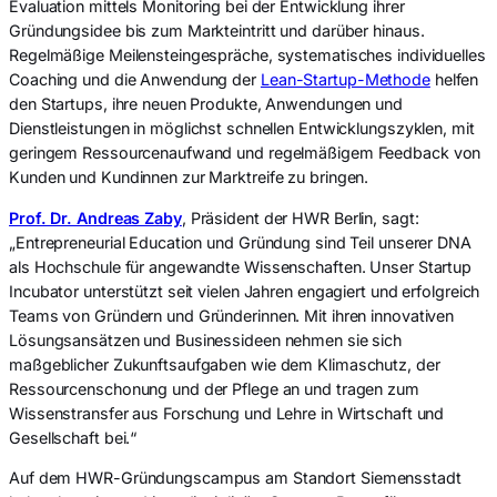
Evaluation mittels Monitoring bei der Entwicklung ihrer
Gründungsidee bis zum Markteintritt und darüber hinaus.
Regelmäßige Meilensteingespräche, systematisches individuelles
Coaching und die Anwendung der
Lean-Startup-Methode
helfen
den Startups, ihre neuen Produkte, Anwendungen und
Dienstleistungen in möglichst schnellen Entwicklungszyklen, mit
geringem Ressourcenaufwand und regelmäßigem Feedback von
Kunden und Kundinnen zur Marktreife zu bringen.
Prof. Dr. Andreas Zaby
, Präsident der HWR Berlin, sagt:
„Entrepreneurial Education und Gründung sind Teil unserer DNA
als Hochschule für angewandte Wissenschaften. Unser Startup
Incubator unterstützt seit vielen Jahren engagiert und erfolgreich
Teams von Gründern und Gründerinnen. Mit ihren innovativen
Lösungsansätzen und Businessideen nehmen sie sich
maßgeblicher Zukunftsaufgaben wie dem Klimaschutz, der
Ressourcenschonung und der Pflege an und tragen zum
Wissenstransfer aus Forschung und Lehre in Wirtschaft und
Gesellschaft bei.“
Auf dem HWR-Gründungscampus am Standort Siemensstadt