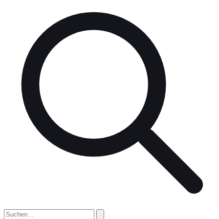
nach: