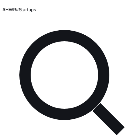
#HWR
#Startups