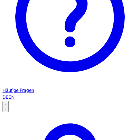
Häufige Fragen
DE
EN