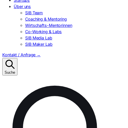
Startups
Über uns
SIB Team
Coaching & Mentoring
Wirtschafts-Mentorinnen
Co-Working & Labs
SIB Media Lab
SIB Maker Lab
Kontakt / Anfrage
→
Suche
Suchen
nach: