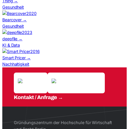
Thing
→
Gesundheit
2020
Bearcover
→
Gesundheit
2023
deepfile
→
KI & Data
2016
Smart Pricer
→
Nachhaltigkeit
Kontakt / Anfrage
Gründungszentrum der Hochschule für Wirtschaft