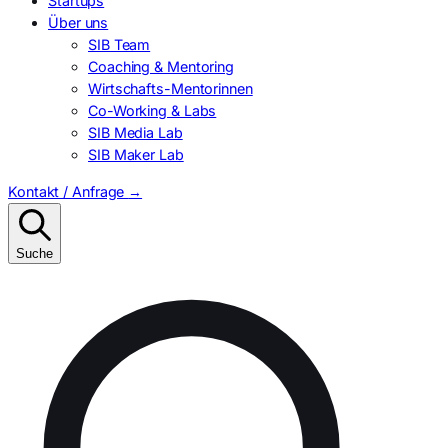
Startups
Über uns
SIB Team
Coaching & Mentoring
Wirtschafts-Mentorinnen
Co-Working & Labs
SIB Media Lab
SIB Maker Lab
Kontakt / Anfrage
→
Suche
Suchen
nach: