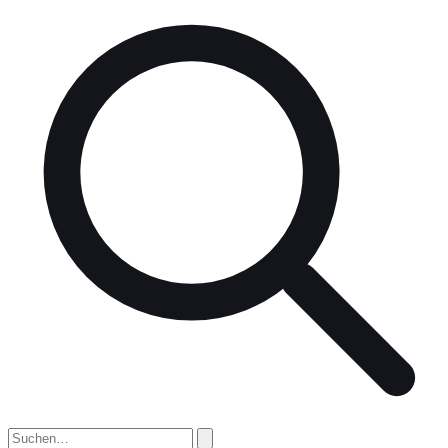
nach: