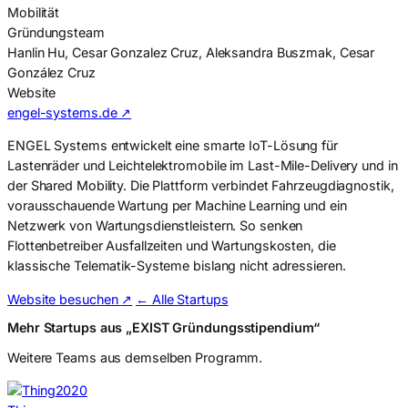
Mobilität
Gründungsteam
Hanlin Hu, Cesar Gonzalez Cruz, Aleksandra Buszmak, Cesar
González Cruz
Website
engel-systems.de ↗
ENGEL Systems entwickelt eine smarte IoT-Lösung für
Lastenräder und Leichtelektromobile im Last-Mile-Delivery und in
der Shared Mobility. Die Plattform verbindet Fahrzeugdiagnostik,
vorausschauende Wartung per Machine Learning und ein
Netzwerk von Wartungsdienstleistern. So senken
Flottenbetreiber Ausfallzeiten und Wartungskosten, die
klassische Telematik-Systeme bislang nicht adressieren.
Website besuchen
↗
← Alle Startups
Mehr Startups aus „EXIST Gründungsstipendium“
Weitere Teams aus demselben Programm.
2020