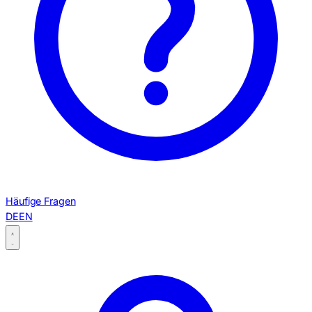
Häufige Fragen
DE
EN