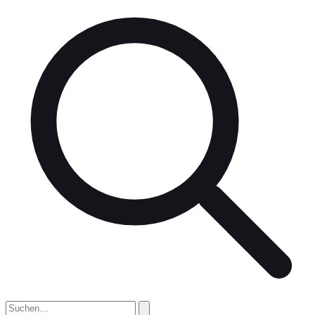
nach: