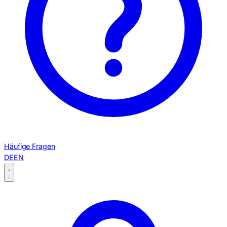
Häufige Fragen
DE
EN