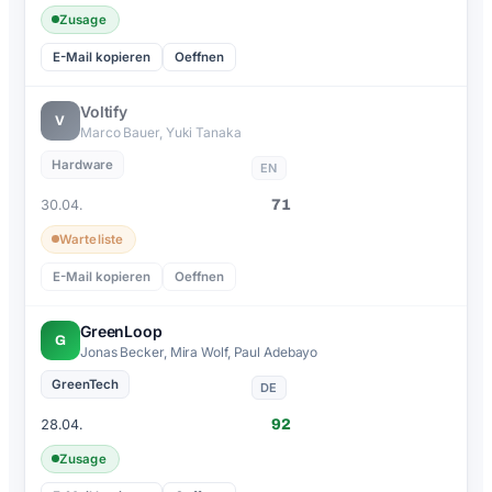
Zusage
E-Mail kopieren
Oeffnen
Voltify
V
Marco Bauer, Yuki Tanaka
Hardware
EN
71
30.04.
Warteliste
E-Mail kopieren
Oeffnen
GreenLoop
G
Jonas Becker, Mira Wolf, Paul Adebayo
GreenTech
DE
92
28.04.
Zusage