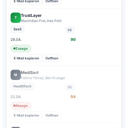
E-Mail kopieren
Oeffnen
TrustLayer
T
Maximilian Frei, Ines Pohl
SaaS
DE
90
26.04.
Zusage
E-Mail kopieren
Oeffnen
MediSort
M
Fatima Yilmaz, Ben Krueger
HealthTech
DE
54
21.04.
Absage
E-Mail kopieren
Oeffnen