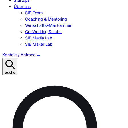
Startups
Über uns
SIB Team
Coaching & Mentoring
Wirtschafts-Mentorinnen
Co-Working & Labs
SIB Media Lab
SIB Maker Lab
Kontakt / Anfrage
→
Suche
Suchen
nach: