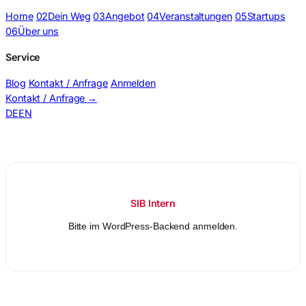
Home
02
Dein Weg
03
Angebot
04
Veranstaltungen
05
Startups
06
Über uns
Service
Blog
Kontakt / Anfrage
Anmelden
Kontakt / Anfrage
→
DE
EN
SIB_Room Plan
SIB Intern
Bitte im WordPress-Backend anmelden.