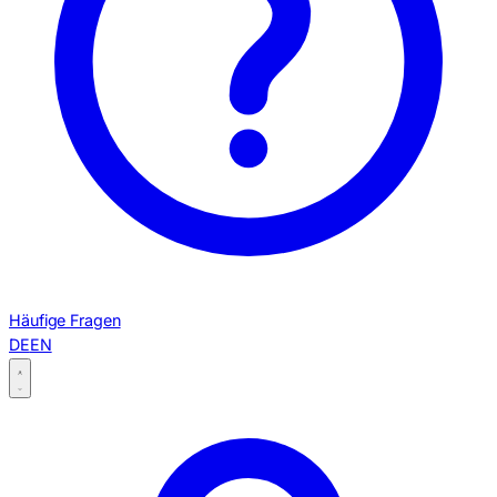
Häufige Fragen
DE
EN