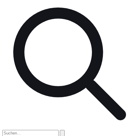
nach: