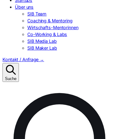
Startups
Über uns
SIB Team
Coaching & Mentoring
Wirtschafts-Mentorinnen
Co-Working & Labs
SIB Media Lab
SIB Maker Lab
Kontakt / Anfrage
→
Suche
Suchen
nach: