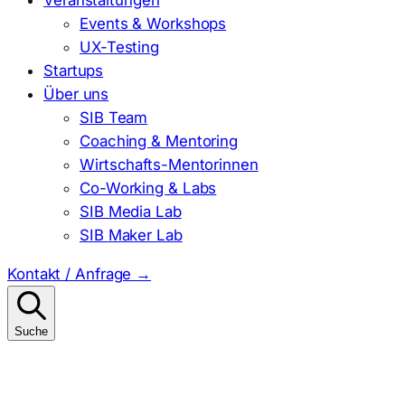
Events & Workshops
UX-Testing
Startups
Über uns
SIB Team
Coaching & Mentoring
Wirtschafts-Mentorinnen
Co-Working & Labs
SIB Media Lab
SIB Maker Lab
Kontakt / Anfrage
→
Suche
Suchen
nach: