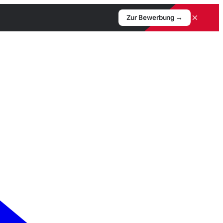
×
Zur Bewerbung →