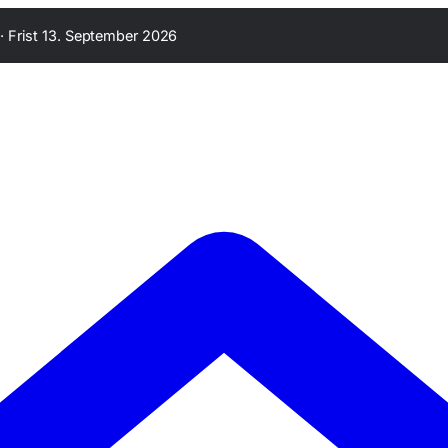
·
Frist 13. September 2026