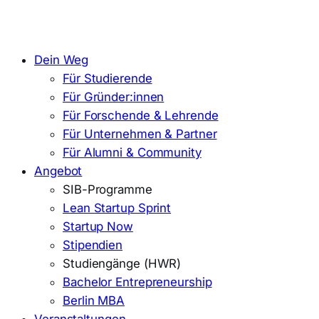
Dein Weg
Für Studierende
Für Gründer:innen
Für Forschende & Lehrende
Für Unternehmen & Partner
Für Alumni & Community
Angebot
SIB-Programme
Lean Startup Sprint
Startup Now
Stipendien
Studiengänge (HWR)
Bachelor Entrepreneurship
Berlin MBA
Veranstaltungen