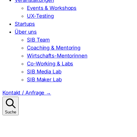
Events & Workshops
UX-Testing
Startups
Über uns
SIB Team
Coaching & Mentoring
Wirtschafts-Mentorinnen
Co-Working & Labs
SIB Media Lab
SIB Maker Lab
Kontakt / Anfrage
→
Suche
Suchen
nach: