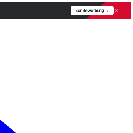
×
Zur Bewerbung →