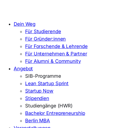
Dein Weg
Für Studierende
Für Gründer:innen
Für Forschende & Lehrende
Für Unternehmen & Partner
Für Alumni & Community
Angebot
SIB-Programme
Lean Startup Sprint
Startup Now
Stipendien
Studiengänge (HWR)
Bachelor Entrepreneurship
Berlin MBA
Veranstaltungen