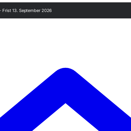
·
Frist 13. September 2026