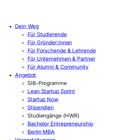
Dein Weg
Für Studierende
Für Gründer:innen
Für Forschende & Lehrende
Für Unternehmen & Partner
Für Alumni & Community
Angebot
SIB-Programme
Lean Startup Sprint
Startup Now
Stipendien
Studiengänge (HWR)
Bachelor Entrepreneurship
Berlin MBA
Veranstaltungen