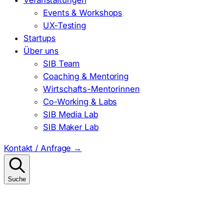
Events & Workshops
UX-Testing
Startups
Über uns
SIB Team
Coaching & Mentoring
Wirtschafts-Mentorinnen
Co-Working & Labs
SIB Media Lab
SIB Maker Lab
Kontakt / Anfrage
→
Suche
Suchen
nach: