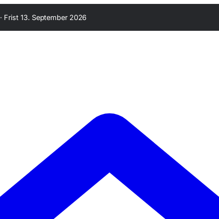
·
Frist 13. September 2026