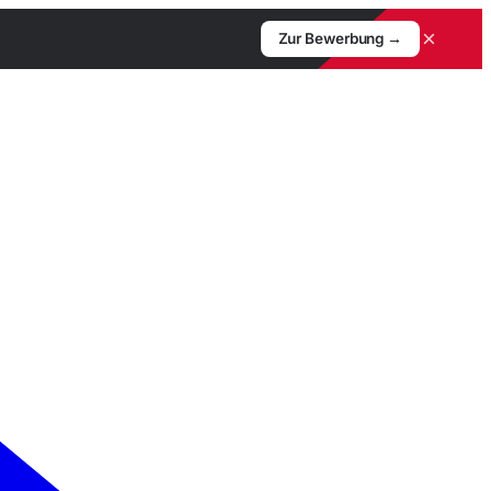
×
Zur Bewerbung →