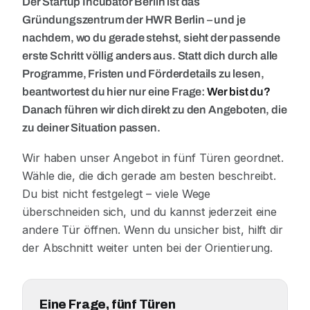
Der Startup Incubator Berlin ist das
Gründungszentrum der HWR Berlin – und je
nachdem, wo du gerade stehst, sieht der passende
erste Schritt völlig anders aus. Statt dich durch alle
Programme, Fristen und Förderdetails zu lesen,
beantwortest du hier nur eine Frage:
Wer bist du?
Danach führen wir dich direkt zu den Angeboten, die
zu deiner Situation passen.
Wir haben unser Angebot in fünf Türen geordnet.
Wähle die, die dich gerade am besten beschreibt.
Du bist nicht festgelegt – viele Wege
überschneiden sich, und du kannst jederzeit eine
andere Tür öffnen. Wenn du unsicher bist, hilft dir
der Abschnitt weiter unten bei der Orientierung.
Eine Frage, fünf Türen