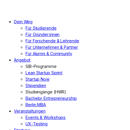
Dein Weg
Für Studierende
Für Gründer:innen
Für Forschende & Lehrende
Für Unternehmen & Partner
Für Alumni & Community
Angebot
SIB-Programme
Lean Startup Sprint
Startup Now
Stipendien
Studiengänge (HWR)
Bachelor Entrepreneurship
Berlin MBA
Veranstaltungen
Events & Workshops
UX-Testing