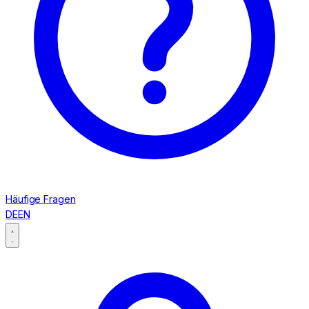
Häufige Fragen
DE
EN