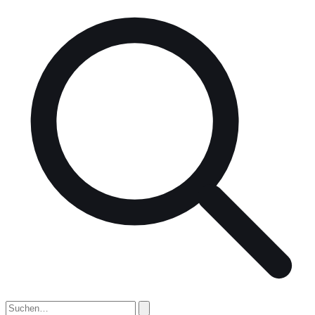
nach: