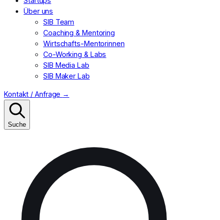
Startups
Über uns
SIB Team
Coaching & Mentoring
Wirtschafts-Mentorinnen
Co-Working & Labs
SIB Media Lab
SIB Maker Lab
Kontakt / Anfrage
→
Suche
Suchen
nach: