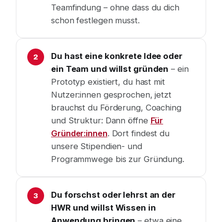
Teamfindung – ohne dass du dich
schon festlegen musst.
Du hast eine konkrete Idee oder
ein Team und willst gründen
– ein
Prototyp existiert, du hast mit
Nutzer:innen gesprochen, jetzt
brauchst du Förderung, Coaching
und Struktur: Dann öffne
Für
Gründer:innen
. Dort findest du
unsere Stipendien- und
Programmwege bis zur Gründung.
Du forschst oder lehrst an der
HWR und willst Wissen in
Anwendung bringen
– etwa eine