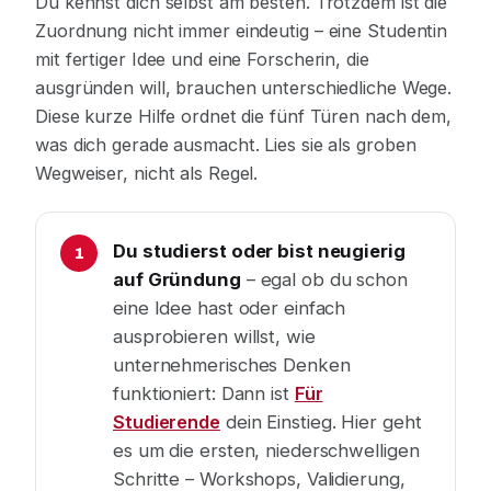
Du kennst dich selbst am besten. Trotzdem ist die
Zuordnung nicht immer eindeutig – eine Studentin
mit fertiger Idee und eine Forscherin, die
ausgründen will, brauchen unterschiedliche Wege.
Diese kurze Hilfe ordnet die fünf Türen nach dem,
was dich gerade ausmacht. Lies sie als groben
Wegweiser, nicht als Regel.
Du studierst oder bist neugierig
auf Gründung
– egal ob du schon
eine Idee hast oder einfach
ausprobieren willst, wie
unternehmerisches Denken
funktioniert: Dann ist
Für
Studierende
dein Einstieg. Hier geht
es um die ersten, niederschwelligen
Schritte – Workshops, Validierung,